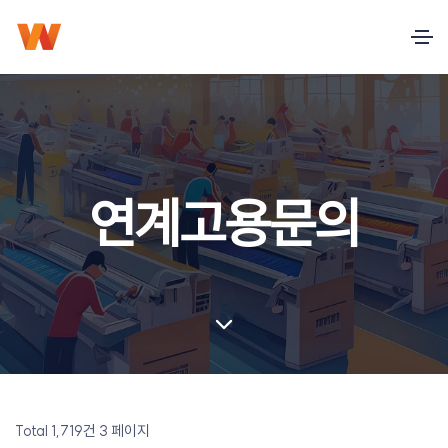
연계고용문의
Total 1,719건
3 페이지