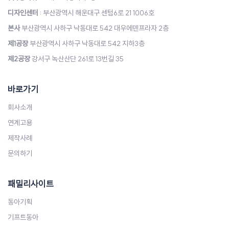
디자인센터
: 부산광역시 해운대구 센텀6로 21 1006호
본사
부산광역시 사하구 낙동대로 542 대우에덴프라자 2층
제1공장
부산광역시 사하구 낙동대로 542 지하3층
제2공장
강서구 녹산산단 261로 13번길 35
바로가기
회사소개
연계고용
제작사례
문의하기
패밀리사이트
동아기획
기프트동아