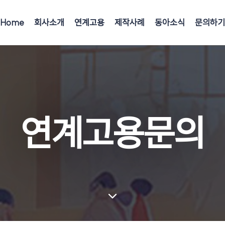
Home
회사소개
연계고용
제작사례
동아소식
문의하기
연계고용문의