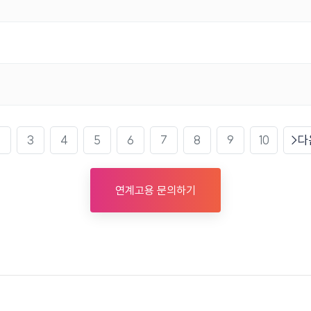
2
3
4
5
6
7
8
9
10
다
연계고용 문의하기