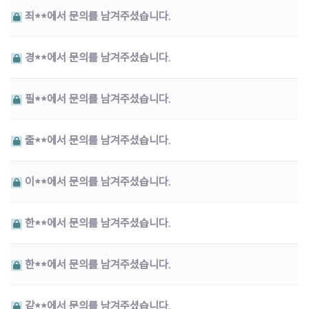
죄**에서 문의를 남겨주셨습니다.
경**에서 문의를 남겨주셨습니다.
필**에서 문의를 남겨주셨습니다.
출**에서 문의를 남겨주셨습니다.
이**에서 문의를 남겨주셨습니다.
한**에서 문의를 남겨주셨습니다.
한**에서 문의를 남겨주셨습니다.
같**에서 문의를 남겨주셨습니다.