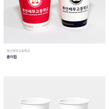
부산세무고등학교
종이컵