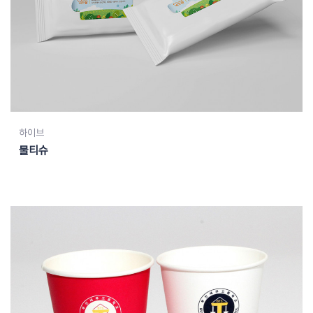
하이브
물티슈