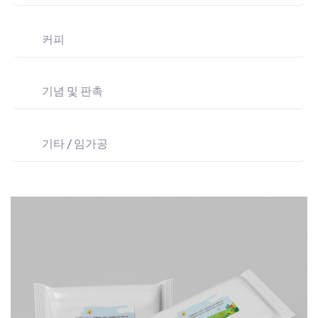
커피
기념 및 판촉
기타 / 임가공