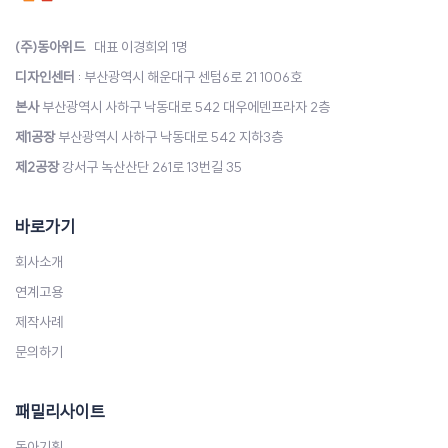
(주)동아위드
대표 이경희외 1명
디자인센터
: 부산광역시 해운대구 센텀6로 21 1006호
본사
부산광역시 사하구 낙동대로 542 대우에덴프라자 2층
제1공장
부산광역시 사하구 낙동대로 542 지하3층
제2공장
강서구 녹산산단 261로 13번길 35
바로가기
회사소개
연계고용
제작사례
문의하기
패밀리사이트
동아기획