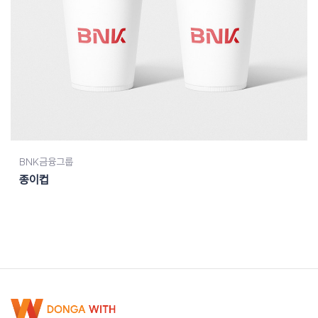
BNK금융그룹
종이컵