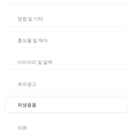
명함 및 기타
홍보물 및 책자
다이어리 및 달력
옥외광고
위생용품
의류