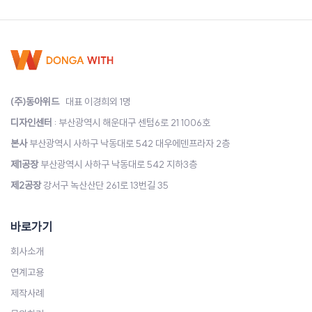
(주)동아위드
대표 이경희외 1명
디자인센터
: 부산광역시 해운대구 센텀6로 21 1006호
본사
부산광역시 사하구 낙동대로 542 대우에덴프라자 2층
제1공장
부산광역시 사하구 낙동대로 542 지하3층
제2공장
강서구 녹산산단 261로 13번길 35
바로가기
회사소개
연계고용
제작사례