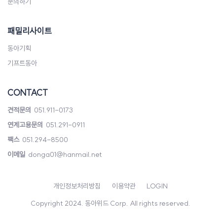
문의하기
패밀리사이트
동아기획
기프트동아
CONTACT
견적문의
051.911-0173
연계고용문의
051.291-0911
팩스
051.294-8500
이메일
donga01@hanmail.net
개인정보처리방침
이용약관
LOGIN
Copyright 2024. 동아위드 Corp. All rights reserved.